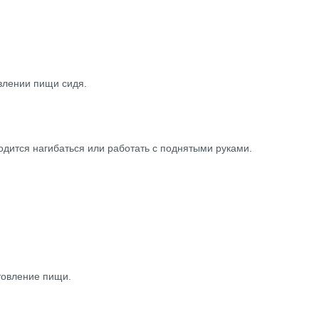
влении пищи сидя.
дится нагибаться или работать с поднятыми руками.
товление пищи.