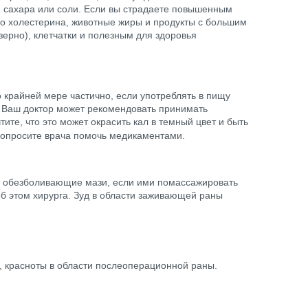
а, сахара или соли. Если вы страдаете повышенным
во холестерина, животные жиры и продукты с большим
ерно), клетчатки и полезным для здоровья
 крайней мере частично, если употреблять в пищу
. Ваш доктор может рекомендовать принимать
ите, что это может окрасить кал в темный цвет и быть
попросите врача помочь медикаментами.
т обезболивающие мази, если ими помассажировать
б этом хирурга. Зуд в области заживающей раны
 красноты в области послеоперационной раны.