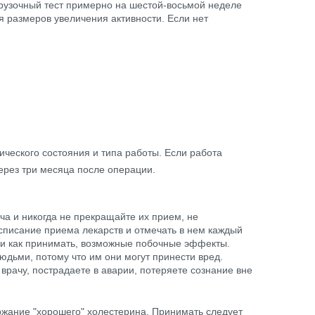
грузочный тест примерно на шестой-восьмой неделе
я размеров увеличения активности. Если нет
ического состояния и типа работы. Если работа
через три месяца после операции.
а и никогда не прекращайте их прием, не
асписание приема лекарств и отмечать в нем каждый
а и как принимать, возможные побочные эффекты.
людьми, потому что им они могут принести вред.
 врачу, пострадаете в аварии, потеряете сознание вне
ржание "хорошего" холестерина. Принимать следует