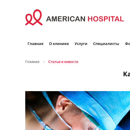
Главная
О клинике
Услуги
Специалисты
Фо
Главная
Статьи и новости
К