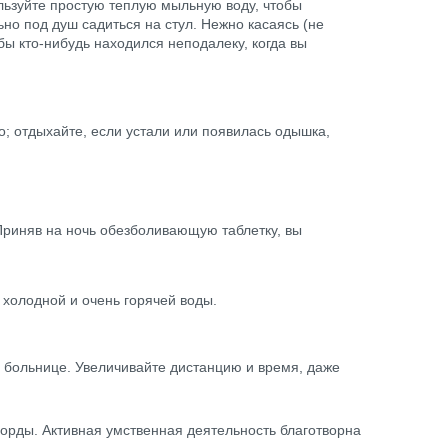
льзуйте простую теплую мыльную воду, чтобы
ьно под душ садиться на стул. Нежно касаясь (не
ы кто-нибудь находился неподалеку, когда вы
о; отдыхайте, если устали или появилась одышка,
 Приняв на ночь обезболивающую таблетку, вы
 холодной и очень горячей воды.
 в больнице. Увеличивайте дистанцию и время, даже
ворды. Активная умственная деятельность благотворна