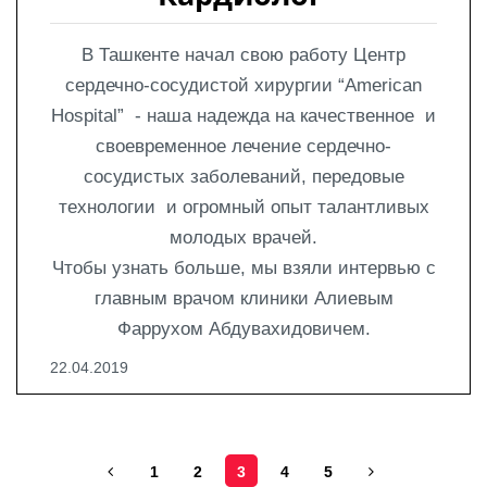
В Ташкенте начал свою работу Центр
сердечно-сосудистой хирургии “American
Hospital” - наша надежда на качественное и
своевременное лечение сердечно-
сосудистых заболеваний, передовые
технологии и огромный опыт талантливых
молод
ых
врачей.
Чтобы узнать больше, мы взяли интервью с
главным врачом клиники Алиевым
Фаррухом Абдувахидовичем.
22.04.2019
1
2
3
4
5