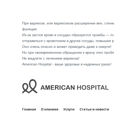
При варикозе, или варикозном расширении вен, стенк
функции.
Из-за застоя крови в сосудах образуются тромбы — пло
отправиться с кровотоком в другие сосуды, повышая 
Оно очень опасно и может приводить даже к смерти!
Но при своевременном обращении к врачу этих проб
Не медлите с лечением варикоза!
American Hospital - ваше здоровье в надежных руках!
Главная
О клинике
Услуги
Статьи и новости