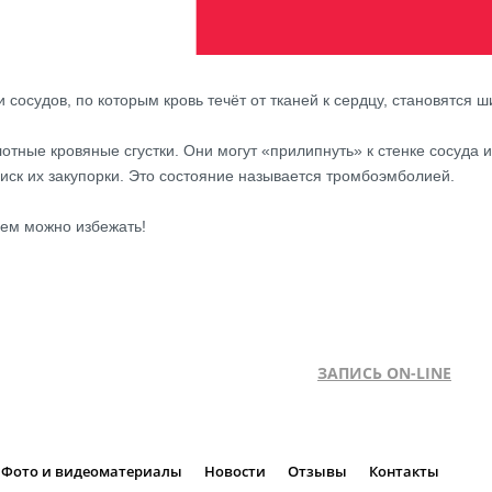
и сосудов, по которым кровь течёт от тканей к сердцу, становятся
тные кровяные сгустки. Они могут «прилипнуть» к стенке сосуда и с
риск их закупорки. Это состояние называется тромбоэмболией.
лем можно избежать!
ЗАПИСЬ ON-LINE
Фото и видеоматериалы
Новости
Отзывы
Контакты