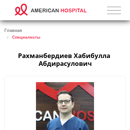
Главная
Специалисты
Рахманбердиев Хабибулла 
Абдирасулович