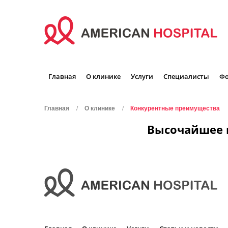
Главная
О клинике
Услуги
Специалисты
Фо
Главная
О клинике
Конкурентные преимущества
Высочайшее к