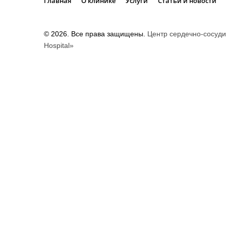
Главная
О клинике
Услуги
Статьи и новости
©
2026
. Все права защищены.
Центр сердечно-сосуди
Hospital»