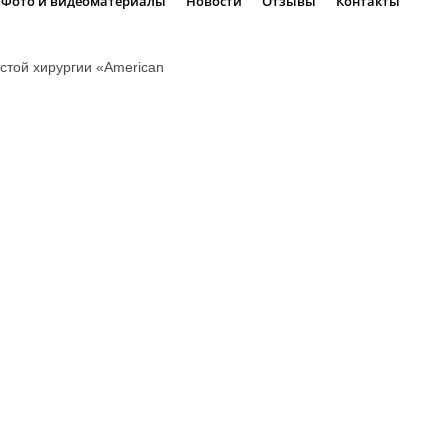
Фото и видеоматериалы
Новости
Отзывы
Контакты
стой хирургии «American